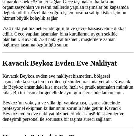
sunarak esnek çözümler sağlar. Gece taşımaları, hafta sonu
organizasyonları ve resmi tatillerde yapılan taşımalar bu kapsamda
değerlendirilir. Özellikle yoğun iş temposuna sahip kişiler için bu
hizmet büyük kolaylık sağlar.
7/24 nakliyat hizmetlerinde gürültü ve çevre hassasiyetine dikkat
edilir. Gece yapılan taşımalar, bina kurallarına uygun şekilde
planlanır. Kavacık 7/24 nakliyat hizmeti, müşterilere zaman
bağımsız taşınma özgürlüğü sunar.
Kavacık Beykoz Evden Eve Nakliyat
Kavacık Beykoz evden eve nakliyat hizmetleri, bölgesel
taşımacılıkta sıkça tercih edilen çözümler arasında yer alır. Kavacık
ile Beykoz arasındaki kısa mesafe, hızlı ve pratik taşımaları mümkün
kılar. Bu tür taşımalar genellikle aynı gün içerisinde tamamlanır.
Beykoz’un yokuşlu ve villa tipi yapılaşması, taşıma sürecinde
profesyonel ekipman kullanımını zorunlu hale getirir. Kavacık
Beykoz evden eve nakliyat hizmetlerinde asansörlü sistemler ve
deneyimli personel ile sorunsuz bir taşıma süreci sağlanır.