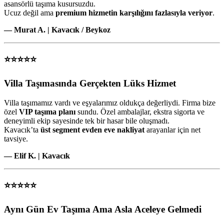
asansörlü taşıma kusursuzdu.
Ucuz değil ama
premium hizmetin karşılığını fazlasıyla veriyor
.
— Murat A. | Kavacık / Beykoz
⭐⭐⭐⭐⭐
Villa Taşımasında Gerçekten Lüks Hizmet
Villa taşımamız vardı ve eşyalarımız oldukça değerliydi. Firma bize
özel
VIP taşıma planı
sundu. Özel ambalajlar, ekstra sigorta ve
deneyimli ekip sayesinde tek bir hasar bile oluşmadı.
Kavacık’ta
üst segment evden eve nakliyat
arayanlar için net
tavsiye.
— Elif K. | Kavacık
⭐⭐⭐⭐⭐
Aynı Gün Ev Taşıma Ama Asla Aceleye Gelmedi