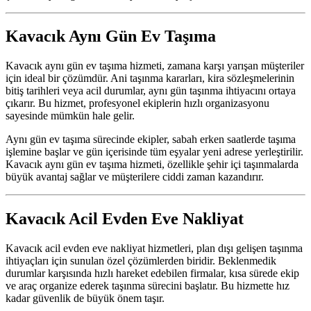
Kavacık Aynı Gün Ev Taşıma
Kavacık aynı gün ev taşıma hizmeti, zamana karşı yarışan müşteriler
için ideal bir çözümdür. Ani taşınma kararları, kira sözleşmelerinin
bitiş tarihleri veya acil durumlar, aynı gün taşınma ihtiyacını ortaya
çıkarır. Bu hizmet, profesyonel ekiplerin hızlı organizasyonu
sayesinde mümkün hale gelir.
Aynı gün ev taşıma sürecinde ekipler, sabah erken saatlerde taşıma
işlemine başlar ve gün içerisinde tüm eşyalar yeni adrese yerleştirilir.
Kavacık aynı gün ev taşıma hizmeti, özellikle şehir içi taşınmalarda
büyük avantaj sağlar ve müşterilere ciddi zaman kazandırır.
Kavacık Acil Evden Eve Nakliyat
Kavacık acil evden eve nakliyat hizmetleri, plan dışı gelişen taşınma
ihtiyaçları için sunulan özel çözümlerden biridir. Beklenmedik
durumlar karşısında hızlı hareket edebilen firmalar, kısa sürede ekip
ve araç organize ederek taşınma sürecini başlatır. Bu hizmette hız
kadar güvenlik de büyük önem taşır.