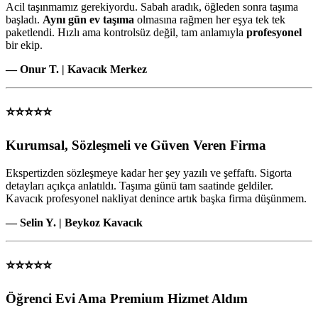
Acil taşınmamız gerekiyordu. Sabah aradık, öğleden sonra taşıma
başladı.
Aynı gün ev taşıma
olmasına rağmen her eşya tek tek
paketlendi. Hızlı ama kontrolsüz değil, tam anlamıyla
profesyonel
bir ekip.
— Onur T. | Kavacık Merkez
⭐⭐⭐⭐⭐
Kurumsal, Sözleşmeli ve Güven Veren Firma
Ekspertizden sözleşmeye kadar her şey yazılı ve şeffaftı. Sigorta
detayları açıkça anlatıldı. Taşıma günü tam saatinde geldiler.
Kavacık profesyonel nakliyat denince artık başka firma düşünmem.
— Selin Y. | Beykoz Kavacık
⭐⭐⭐⭐⭐
Öğrenci Evi Ama Premium Hizmet Aldım