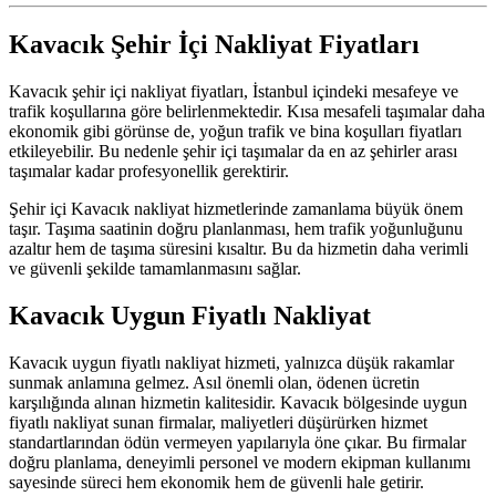
Kavacık Şehir İçi Nakliyat Fiyatları
Kavacık şehir içi nakliyat fiyatları, İstanbul içindeki mesafeye ve
trafik koşullarına göre belirlenmektedir. Kısa mesafeli taşımalar daha
ekonomik gibi görünse de, yoğun trafik ve bina koşulları fiyatları
etkileyebilir. Bu nedenle şehir içi taşımalar da en az şehirler arası
taşımalar kadar profesyonellik gerektirir.
Şehir içi Kavacık nakliyat hizmetlerinde zamanlama büyük önem
taşır. Taşıma saatinin doğru planlanması, hem trafik yoğunluğunu
azaltır hem de taşıma süresini kısaltır. Bu da hizmetin daha verimli
ve güvenli şekilde tamamlanmasını sağlar.
Kavacık Uygun Fiyatlı Nakliyat
Kavacık uygun fiyatlı nakliyat hizmeti, yalnızca düşük rakamlar
sunmak anlamına gelmez. Asıl önemli olan, ödenen ücretin
karşılığında alınan hizmetin kalitesidir. Kavacık bölgesinde uygun
fiyatlı nakliyat sunan firmalar, maliyetleri düşürürken hizmet
standartlarından ödün vermeyen yapılarıyla öne çıkar. Bu firmalar
doğru planlama, deneyimli personel ve modern ekipman kullanımı
sayesinde süreci hem ekonomik hem de güvenli hale getirir.