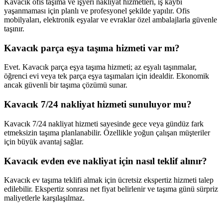
Kavacık ofis taşıma ve işyeri nakliyat hizmetleri, iş kaybı
yaşanmaması için planlı ve profesyonel şekilde yapılır. Ofis
mobilyaları, elektronik eşyalar ve evraklar özel ambalajlarla güvenle
taşınır.
Kavacık parça eşya taşıma hizmeti var mı?
Evet. Kavacık parça eşya taşıma hizmeti; az eşyalı taşınmalar,
öğrenci evi veya tek parça eşya taşımaları için idealdir. Ekonomik
ancak güvenli bir taşıma çözümü sunar.
Kavacık 7/24 nakliyat hizmeti sunuluyor mu?
Kavacık 7/24 nakliyat hizmeti sayesinde gece veya gündüz fark
etmeksizin taşıma planlanabilir. Özellikle yoğun çalışan müşteriler
için büyük avantaj sağlar.
Kavacık evden eve nakliyat için nasıl teklif alınır?
Kavacık ev taşıma teklifi almak için ücretsiz ekspertiz hizmeti talep
edilebilir. Ekspertiz sonrası net fiyat belirlenir ve taşıma günü sürpriz
maliyetlerle karşılaşılmaz.