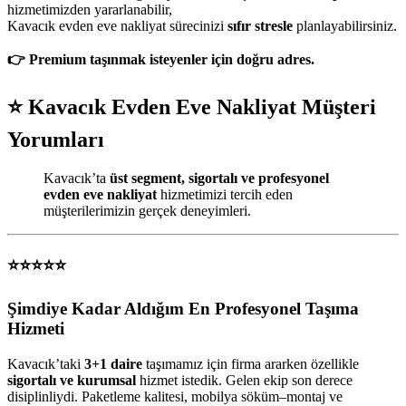
hizmetimizden yararlanabilir,
Kavacık evden eve nakliyat sürecinizi
sıfır stresle
planlayabilirsiniz.
👉 Premium taşınmak isteyenler için doğru adres.
⭐ Kavacık Evden Eve Nakliyat Müşteri
Yorumları
Kavacık’ta
üst segment, sigortalı ve profesyonel
evden eve nakliyat
hizmetimizi tercih eden
müşterilerimizin gerçek deneyimleri.
⭐⭐⭐⭐⭐
Şimdiye Kadar Aldığım En Profesyonel Taşıma
Hizmeti
Kavacık’taki
3+1 daire
taşımamız için firma ararken özellikle
sigortalı ve kurumsal
hizmet istedik. Gelen ekip son derece
disiplinliydi. Paketleme kalitesi, mobilya söküm–montaj ve