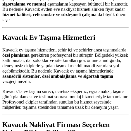
sigortalama ve montaj
aşamalarını kapsayan bütüncül bir hizmettir.
Bu nedenle Kavacık evden eve nakliyat hizmeti alırken fiyat kadar
hizmet kalitesi, referanslar ve sözleşmeli çalışma
da büyük önem
taşır.
Kavacık Ev Taşıma Hizmetleri
Kavacık ev taşıma hizmetleri, şehir içi ve şehirler arası taşınmalarda
özel planlama
gerektiren profesyonel bir süreçtir. Bölgedeki yüksek
katlı binalar, dar sokaklar ve site kuralları göz önüne alındığında,
deneyimsiz ekiplerle yapılan taşımalar ciddi maddi zararlara yol
açabilmektedir. Bu nedenle Kavacık ev taşıma hizmetlerinde
asansörlü sistemler
,
özel ambalajlama
ve
sigortalı taşıma
vazgeçilmezdir.
Kavacık’ta ev taşıma süreci; ücretsiz ekspertiz, eşya analizi, taşıma
günü planlaması ve teslimat sonrası montaj hizmetleriyle tamamlanır.
Profesyonel ekipler tarafından sunulan bu hizmet sayesinde
müşteriler, taşınma stresinden tamamen uzak bir deneyim yaşar.
Kavacık Nakliyat Firması Seçerken