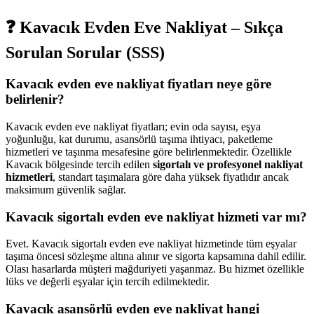
❓ Kavacık Evden Eve Nakliyat – Sıkça
Sorulan Sorular (SSS)
Kavacık evden eve nakliyat fiyatları neye göre
belirlenir?
Kavacık evden eve nakliyat fiyatları; evin oda sayısı, eşya
yoğunluğu, kat durumu, asansörlü taşıma ihtiyacı, paketleme
hizmetleri ve taşınma mesafesine göre belirlenmektedir. Özellikle
Kavacık bölgesinde tercih edilen
sigortalı ve profesyonel nakliyat
hizmetleri
, standart taşımalara göre daha yüksek fiyatlıdır ancak
maksimum güvenlik sağlar.
Kavacık sigortalı evden eve nakliyat hizmeti var mı?
Evet. Kavacık sigortalı evden eve nakliyat hizmetinde tüm eşyalar
taşıma öncesi sözleşme altına alınır ve sigorta kapsamına dahil edilir.
Olası hasarlarda müşteri mağduriyeti yaşanmaz. Bu hizmet özellikle
lüks ve değerli eşyalar için tercih edilmektedir.
Kavacık asansörlü evden eve nakliyat hangi