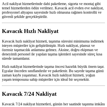
Acil nakliyat hizmetlerinde dahi paketleme, sigorta ve montaj gibi
temel hizmetlerden ödün verilmez. Kavacık acil evden eve nakliyat,
profesyonel altyapısı sayesinde hızlı olmasına rağmen kontrollü ve
güvenli şekilde gerçekleştirilir.
Kavacık Hızlı Nakliyat
Kavacık hızlı nakliyat hizmeti, taşınma süresini minimuma indirmek
isteyen müşteriler için geliştirilmiştir. Hızlı nakliyat, plansız ve
özensiz taşımacılık anlamına gelmez. Aksine, doğru ekipman ve
deneyimli personel ile yapılan taşıma işlemleri sayesinde süreç kısa
sürede tamamlanır.
Hızlı nakliyat hizmetlerinde taşıma öncesi hazırlık büyük önem taşır.
Eşyalar önceden sınıflandırılır ve paketlenir. Bu sayede taşıma günü
zaman kaybı yaşanmaz. Kavacık hızlı nakliyat hizmeti, yoğun
yaşam temposuna sahip müşteriler için ideal bir seçenektir.
Kavacık 7/24 Nakliyat
Kavacık 7/24 nakliyat hizmetleri, günün her saatinde taşınma imkânı