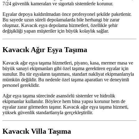
7/24 güvenlik kameraları ve sigortalı sistemlerle korunur.
Eşyalar depoya kaldırılmadan önce profesyonel şekilde paketlenir.
Bu sayede uzun süreli depolamalarda bile herhangi bir zarar
oluşmaz. Kavacık eşya depolama hizmetleri, özellikle şehir
değişikliği yapan müşteriler için büyük kolaylık sağlar.
Kavacık Ağır Eşya Taşıma
Kavacık ağır eşya taşıma hizmetleri, piyano, kasa, mermer masa ve
büyük sanayi ekipmanları gibi özel taşıma gerektiren eşyalar için
sunulur. Bu tür eşyaların taşınması, standart nakliyat ekipmanlarıyla
mümkün değildir. Bu nedenle özel taşıma aparatları ve deneyimli
personel gereklidir.
Ağır eşya taşıma sürecinde asansörlü sistemler ve hidrolik
ekipmanlar kullanılır. Böylece hem bina yapısı korunur hem de
eşyalar zarar görmeden taşınır. Kavacık ağır eşya taşıma hizmeti,
yüksek güvenlik standartlarıyla gerçekleştirilir.
Kavacık Villa Taşıma