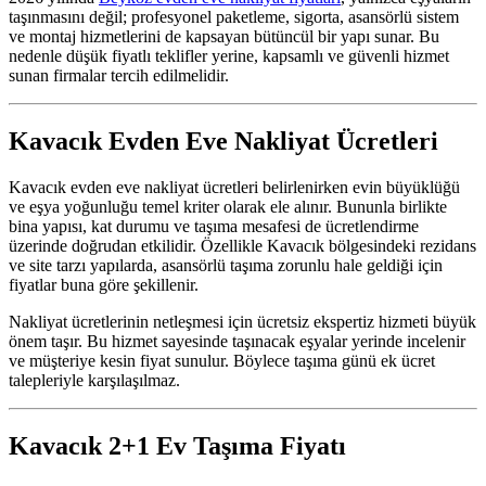
taşınmasını değil; profesyonel paketleme, sigorta, asansörlü sistem
ve montaj hizmetlerini de kapsayan bütüncül bir yapı sunar. Bu
nedenle düşük fiyatlı teklifler yerine, kapsamlı ve güvenli hizmet
sunan firmalar tercih edilmelidir.
Kavacık Evden Eve Nakliyat Ücretleri
Kavacık evden eve nakliyat ücretleri belirlenirken evin büyüklüğü
ve eşya yoğunluğu temel kriter olarak ele alınır. Bununla birlikte
bina yapısı, kat durumu ve taşıma mesafesi de ücretlendirme
üzerinde doğrudan etkilidir. Özellikle Kavacık bölgesindeki rezidans
ve site tarzı yapılarda, asansörlü taşıma zorunlu hale geldiği için
fiyatlar buna göre şekillenir.
Nakliyat ücretlerinin netleşmesi için ücretsiz ekspertiz hizmeti büyük
önem taşır. Bu hizmet sayesinde taşınacak eşyalar yerinde incelenir
ve müşteriye kesin fiyat sunulur. Böylece taşıma günü ek ücret
talepleriyle karşılaşılmaz.
Kavacık 2+1 Ev Taşıma Fiyatı