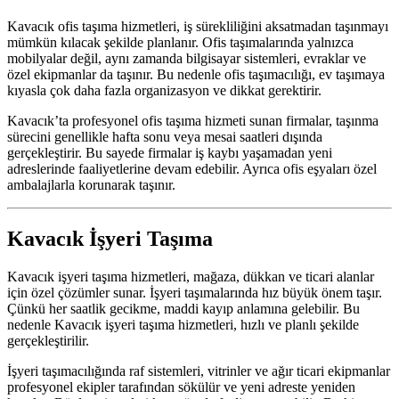
Kavacık ofis taşıma hizmetleri, iş sürekliliğini aksatmadan taşınmayı
mümkün kılacak şekilde planlanır. Ofis taşımalarında yalnızca
mobilyalar değil, aynı zamanda bilgisayar sistemleri, evraklar ve
özel ekipmanlar da taşınır. Bu nedenle ofis taşımacılığı, ev taşımaya
kıyasla çok daha fazla organizasyon ve dikkat gerektirir.
Kavacık’ta profesyonel ofis taşıma hizmeti sunan firmalar, taşınma
sürecini genellikle hafta sonu veya mesai saatleri dışında
gerçekleştirir. Bu sayede firmalar iş kaybı yaşamadan yeni
adreslerinde faaliyetlerine devam edebilir. Ayrıca ofis eşyaları özel
ambalajlarla korunarak taşınır.
Kavacık İşyeri Taşıma
Kavacık işyeri taşıma hizmetleri, mağaza, dükkan ve ticari alanlar
için özel çözümler sunar. İşyeri taşımalarında hız büyük önem taşır.
Çünkü her saatlik gecikme, maddi kayıp anlamına gelebilir. Bu
nedenle Kavacık işyeri taşıma hizmetleri, hızlı ve planlı şekilde
gerçekleştirilir.
İşyeri taşımacılığında raf sistemleri, vitrinler ve ağır ticari ekipmanlar
profesyonel ekipler tarafından sökülür ve yeni adreste yeniden