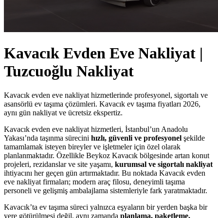
Kavacık Evden Eve Nakliyat |
Tuzcuoğlu Nakliyat
Kavacık evden eve nakliyat hizmetlerinde profesyonel, sigortalı ve
asansörlü ev taşıma çözümleri. Kavacık ev taşıma fiyatları 2026,
aynı gün nakliyat ve ücretsiz ekspertiz.
Kavacık evden eve nakliyat hizmetleri, İstanbul’un Anadolu
Yakası’nda taşınma sürecini
hızlı, güvenli ve profesyonel
şekilde
tamamlamak isteyen bireyler ve işletmeler için özel olarak
planlanmaktadır. Özellikle Beykoz Kavacık bölgesinde artan konut
projeleri, rezidanslar ve site yaşamı,
kurumsal ve sigortalı nakliyat
ihtiyacını her geçen gün artırmaktadır. Bu noktada Kavacık evden
eve nakliyat firmaları; modern araç filosu, deneyimli taşıma
personeli ve gelişmiş ambalajlama sistemleriyle fark yaratmaktadır.
Kavacık’ta ev taşıma süreci yalnızca eşyaların bir yerden başka bir
yere götürülmesi değil, aynı zamanda
planlama, paketleme,