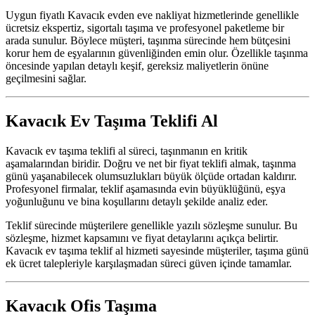
Uygun fiyatlı Kavacık evden eve nakliyat hizmetlerinde genellikle
ücretsiz ekspertiz, sigortalı taşıma ve profesyonel paketleme bir
arada sunulur. Böylece müşteri, taşınma sürecinde hem bütçesini
korur hem de eşyalarının güvenliğinden emin olur. Özellikle taşınma
öncesinde yapılan detaylı keşif, gereksiz maliyetlerin önüne
geçilmesini sağlar.
Kavacık Ev Taşıma Teklifi Al
Kavacık ev taşıma teklifi al süreci, taşınmanın en kritik
aşamalarından biridir. Doğru ve net bir fiyat teklifi almak, taşınma
günü yaşanabilecek olumsuzlukları büyük ölçüde ortadan kaldırır.
Profesyonel firmalar, teklif aşamasında evin büyüklüğünü, eşya
yoğunluğunu ve bina koşullarını detaylı şekilde analiz eder.
Teklif sürecinde müşterilere genellikle yazılı sözleşme sunulur. Bu
sözleşme, hizmet kapsamını ve fiyat detaylarını açıkça belirtir.
Kavacık ev taşıma teklif al hizmeti sayesinde müşteriler, taşıma günü
ek ücret talepleriyle karşılaşmadan süreci güven içinde tamamlar.
Kavacık Ofis Taşıma