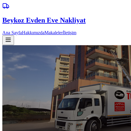
Beykoz
Evden Eve Nakliyat
Ana Sayfa
Hakkımızda
Makaleler
İletişim