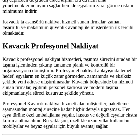
yönetmeliklerine uyum sağlar hem de eşyaların zarar görme riskini
minimuma indirir.
Kavacık’ta asansörlü nakliyat hizmeti sunan firmalar, zaman
tasarrufu ve maksimum güvenlik avantajı ile müşterilerin ilk tercihi
olmaktadır.
Kavacık Profesyonel Nakliyat
Kavacık profesyonel nakliyat hizmetleri, taşınma sürecini sıradan bir
taşıma işleminden çıkarıp tamamen planlı ve kontrollü bir
organizasyona dönüştürür. Profesyonel nakliyat anlayışında temel
hedef, eşyaların en küçük zarar görmeden, zamanında ve eksiksiz
şekilde yeni adrese ulaştırılmasıdır. Kavacık bölgesinde bu hizmeti
sunan firmalar, eğitimli personel kadrosu ve modern taşıma
ekipmanlarıyla süreci kusursuz şekilde yönetir.
Profesyonel Kavacık nakliyat hizmeti alan müşteriler, paketleme
aşamasından montaj sürecine kadar hiçbir detayla uğraşmaz. Her
eşya türüne özel ambalajlama yapılır, hassas ve değerli eşyalar ekstra
koruma altına alınır. Bu yaklaşım, özellikle uzun yıllar kullanılan
mobilyalar ve beyaz eşyalar için büyük avantaj sağlar.