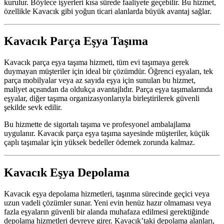
kurulur. Böylece işyerleri kısa sürede faaliyete geçebilir. Bu hizmet,
özellikle Kavacık gibi yoğun ticari alanlarda büyük avantaj sağlar.
Kavacık Parça Eşya Taşıma
Kavacık parça eşya taşıma hizmeti, tüm evi taşımaya gerek
duymayan müşteriler için ideal bir çözümdür. Öğrenci eşyaları, tek
parça mobilyalar veya az sayıda eşya için sunulan bu hizmet,
maliyet açısından da oldukça avantajlıdır. Parça eşya taşımalarında
eşyalar, diğer taşıma organizasyonlarıyla birleştirilerek güvenli
şekilde sevk edilir.
Bu hizmette de sigortalı taşıma ve profesyonel ambalajlama
uygulanır. Kavacık parça eşya taşıma sayesinde müşteriler, küçük
çaplı taşımalar için yüksek bedeller ödemek zorunda kalmaz.
Kavacık Eşya Depolama
Kavacık eşya depolama hizmetleri, taşınma sürecinde geçici veya
uzun vadeli çözümler sunar. Yeni evin henüz hazır olmaması veya
fazla eşyaların güvenli bir alanda muhafaza edilmesi gerektiğinde
depolama hizmetleri devreye girer. Kavacık’taki depolama alanları,