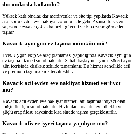
durumlarda kullanılır?
Yüksek katlı binalar, dar merdivenler ve site tipi yapılarda Kavacık
asansörlü evden eve nakliyat zorunlu hale gelir. Asansörlü sistem
sayesinde eşyalar çok daha hızlı, güvenli ve bina zarar görmeden
taşınır.
Kavacık aynı gün ev taşıma mümkün mü?
Evet. Uygun ekip ve araç planlaması yapıldığında Kavacık aynı gün
ev taşıma hizmeti sunulmaktadır. Sabah başlayan taşınma süreci aynı
gün içerisinde eksiksiz şekilde tamamlanır. Bu hizmet genellikle acil
ve premium taşınmalarda tercih edilir.
Kavacık acil evden eve nakliyat hizmeti veriliyor
mu?
Kavacık acil evden eve nakliyat hizmeti, ani taşınma ihtiyacı olan
müşteriler için sunulmaktadır. Hızlı planlama, deneyimli ekip ve
güçlü araç filosu sayesinde kısa sürede taşıma gerçekleştirilir.
Kavacık ofis ve işyeri taşıma yapılıyor mu?