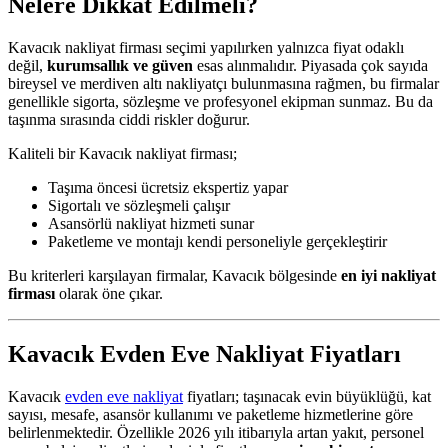
Nelere Dikkat Edilmeli?
Kavacık nakliyat firması seçimi yapılırken yalnızca fiyat odaklı
değil,
kurumsallık ve güven
esas alınmalıdır. Piyasada çok sayıda
bireysel ve merdiven altı nakliyatçı bulunmasına rağmen, bu firmalar
genellikle sigorta, sözleşme ve profesyonel ekipman sunmaz. Bu da
taşınma sırasında ciddi riskler doğurur.
Kaliteli bir Kavacık nakliyat firması;
Taşıma öncesi ücretsiz ekspertiz yapar
Sigortalı ve sözleşmeli çalışır
Asansörlü nakliyat hizmeti sunar
Paketleme ve montajı kendi personeliyle gerçekleştirir
Bu kriterleri karşılayan firmalar, Kavacık bölgesinde
en iyi nakliyat
firması
olarak öne çıkar.
Kavacık Evden Eve Nakliyat Fiyatları
Kavacık
evden eve nakliyat
fiyatları; taşınacak evin büyüklüğü, kat
sayısı, mesafe, asansör kullanımı ve paketleme hizmetlerine göre
belirlenmektedir. Özellikle 2026 yılı itibarıyla artan yakıt, personel