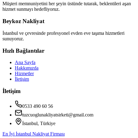
Müşteri memnuniyetini her şeyin üstünde tutarak, beklentileri aşan
hizmet sunmayı hedefliyoruz.
Beykoz Nakliyat
İstanbul ve çevresinde profesyonel evden eve taşıma hizmetleri
sunuyoruz.
Hızlı Bağlantılar
Ana Sayfa
Hakkımızda
Hizmetler
İletişim
İletişim
0533 490 60 56
tuzcuoglunakliyatsirketi@gmail.com
İstanbul, Türkiye
En İyi İstanbul Nakliyat Firması