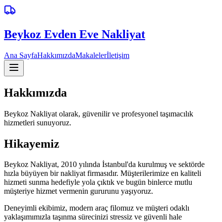
Beykoz
Evden Eve Nakliyat
Ana Sayfa
Hakkımızda
Makaleler
İletişim
Hakkımızda
Beykoz Nakliyat olarak, güvenilir ve profesyonel taşımacılık
hizmetleri sunuyoruz.
Hikayemiz
Beykoz Nakliyat, 2010 yılında İstanbul'da kurulmuş ve sektörde
hızla büyüyen bir nakliyat firmasıdır. Müşterilerimize en kaliteli
hizmeti sunma hedefiyle yola çıktık ve bugün binlerce mutlu
müşteriye hizmet vermenin gururunu yaşıyoruz.
Deneyimli ekibimiz, modern araç filomuz ve müşteri odaklı
yaklaşımımızla taşınma sürecinizi stressiz ve güvenli hale